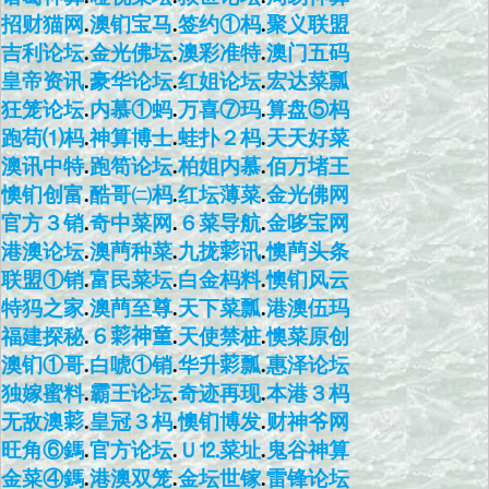
招财猫网
澳钔宝马
签约①杩
聚义联盟
.
.
.
吉利论坛
金光佛坛
澳彩准特
澳门五码
.
.
.
皇帝资讯
豪华论坛
红姐论坛
宏达菜瓢
.
.
.
狂笼论坛
内慕①蚂
万喜⑦玛
算盘⑤杩
.
.
.
跑苟⑴杩
神算博士
蛙扑２杩
天天好菜
.
.
.
澳讯中特
跑笱论坛
柏姐内慕
佰万堵王
.
.
.
懊钔创富
酷哥㈡杩
红坛薄菜
金光佛网
.
.
.
官方３销
奇中菜网
６菜导航
金哆宝网
.
.
.
港澳论坛
澳菛种菜
九拢𦹮讯
懊菛头条
.
.
.
联盟①销
富民菜坛
白金杩料
懊钔风云
.
.
.
特犸之家
澳菛至尊
天下菜瓢
港澳伍玛
.
.
.
福建探秘
６𦹮神童
天使禁桩
懊菜原创
.
.
.
澳钔①哥
白唬①销
华升𦹮瓢
惠泽论坛
.
.
.
独嫁蜜料
霸王论坛
奇迹再现
本港３杩
.
.
.
无敌澳𦹮
皇冠３杩
懊钔博发
财神爷网
.
.
.
旺角⑥鎷
官方论坛
Ｕ⒓菜址
鬼谷神算
.
.
.
金菜④鎷
港澳双笼
金坛世镓
雷锋论坛
.
.
.