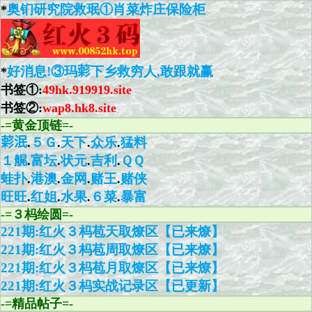
奥钔研究院救珉①肖菜炸庄保险柜
*
好消息!③玛𦹮下乡救穷人,敢跟就赢
*
书签①:
49hk.919919.site
书签②:
wap8.hk8.site
-=黄金顶链=-
𦹮泯
５Ｇ
天下
众乐
猛料
.
.
.
.
１艉
富坛
状元
吉利
ＱＱ
.
.
.
.
蛙扑
港澳
金网
赌王
赌侠
.
.
.
.
旺旺
红姐
水果
６菜
暴富
.
.
.
.
-=３杩绘圆=-
221期:红火３杩苞天取燎区【已来燎】
221期:红火３杩苞周取燎区【已来燎】
221期:红火３杩苞月取燎区【已来燎】
221期:红火３杩实战记录区【已更新】
-=精品帖子=-